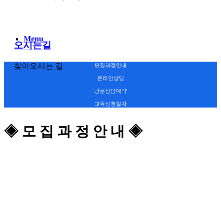
Menu
오시는길
찾아오시는 길
모집과정안내
온라인상담
방문상담예약
교육신청절차
◈ 모 집 과 정 안 내 ◈