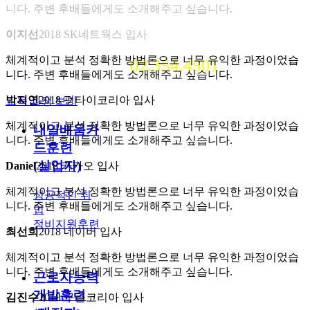
니다. 주변 후배들에게도 소개해주고 싶습니다.
저희 교육기관에서 체계적이고
이지선
2018 SK네트웍스 입사
정확한 교육을 받아보세요.
체계적이고 분석 정확한 방법론으로 너무 유익한 과정이었습
전화
02.354.4501
니다. 주변 후배들에게도 소개해주고 싶습니다.
박지연
2018 펑타이코리아 입사
교육 과정 보기
체계적이고 분석 정확한 방법론으로 너무 유익한 과정이었습
내일배움카
니다. 주변 후배들에게도 소개해주고 싶습니다.
드훈련
(실업자)
Daniel
2018 카카오 입사
체계적이고 분석 정확한 방법론으로 너무 유익한 과정이었습
성공적인 취
니다. 주변 후배들에게도 소개해주고 싶습니다.
업
정비지원훈련
최선희
2018 네이버 입사
체계적이고 분석 정확한 방법론으로 너무 유익한 과정이었습
니다. 주변 후배들에게도 소개해주고 싶습니다.
근로자능력
개발훈련
김진수
2018 구글코리아 입사