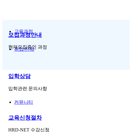
교육과정
모집과정안내
현재모집중인 과정
취업/진학
입학상담
입학관련 문의사항
커뮤니티
교육신청절차
HRD-NET 수강신청